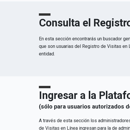
Consulta el Registr
En esta sección encontrarás un buscador gen
que son usuarias del Registro de Visitas en 
entidad.
Ingresar a la Plata
(sólo para usuarios autorizados d
A través de esta sección los administradore
de Visitas en Línea ingresan para la de admin