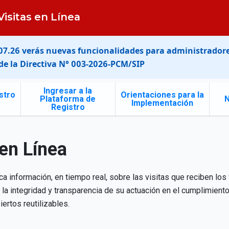
Visitas en Línea
.07.26 verás nuevas funcionalidades para administradore
de la
Directiva N° 003-2026-PCM/SIP
Ingresar a la
stro
Orientaciones para la
Plataforma de
Implementación
Registro
 en Línea
ca información, en tiempo real, sobre las visitas que reciben los
 la integridad y transparencia de su actuación en el cumplimient
ertos reutilizables.