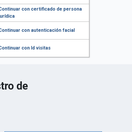
Continuar con certificado de persona
jurídica
Continuar con autenticación facial
Continuar con Id visitas
tro de