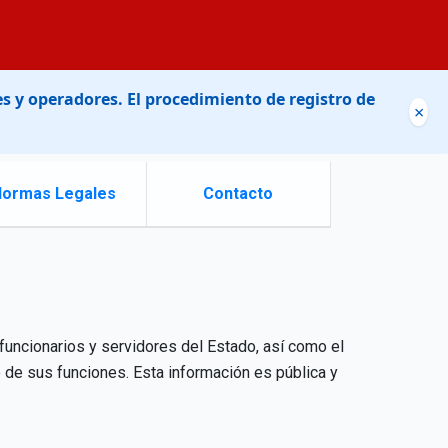
s y operadores. El procedimiento de registro de
×
Normas Legales
Contacto
 funcionarios y servidores del Estado, así como el
o de sus funciones. Esta información es pública y